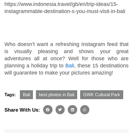
https://www.indonesia.travel/gb/en/trip-ideas/15-
instagrammable-destination-s-you-must-visit-in-bali
Who doesn’t want a refreshing Instagram feed that
is visually pleasing and shows your great
adventures all at once? Well for those who are
planning a holiday trip to
Bali
, these 15 destinations
will guarantee to make your pictures amazing!
Tags:
Bali
best photos in Bali
GWK Cultural Park
Share With Us: